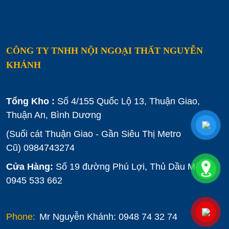
CÔNG TY TNHH NỘI NGOẠI THẤT NGUYỄN
KHÁNH
Tổng Kho :
Số 4/155 Quốc Lộ 13, Thuận Giao,
Thuận An, Bình Dương
(Suối cát Thuận Giao - Gần Siêu Thị Metro
Cũ)
0984743274
Cửa Hàng:
Số 19 đường Phú Lợi, Thủ Dầu Một :
0945 533 662
Phone:
Mr Nguyễn Khánh: 0948 74 32 74