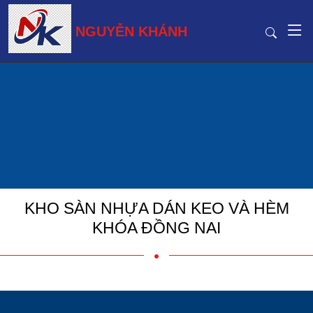
NGUYỄN KHÁNH
KHO SÀN NHỰA DÁN KEO VÀ HÈM
KHÓA ĐỒNG NAI