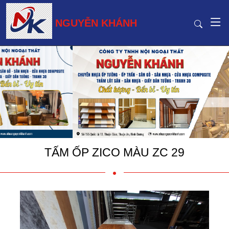
NGUYỄN KHÁNH
TẤM ỐP ZICO MÀU ZC 29