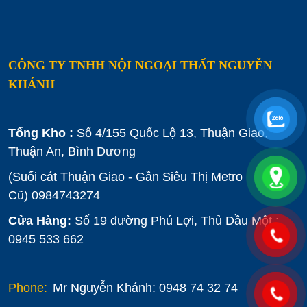
CÔNG TY TNHH NỘI NGOẠI THẤT NGUYỄN
KHÁNH
Tổng Kho :
Số 4/155 Quốc Lộ 13, Thuận Giao,
Thuận An, Bình Dương
(Suối cát Thuận Giao - Gần Siêu Thị Metro
Cũ)
0984743274
Cửa Hàng:
Số 19 đường Phú Lợi, Thủ Dầu Một :
0945 533 662
Phone:
Mr Nguyễn Khánh: 0948 74 32 74