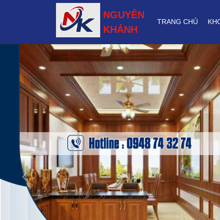
NGUYỄN
TRANG CHỦ
KH
KHÁNH