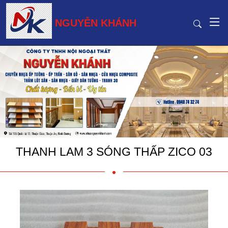
NGUYỄN KHÁNH
THANH LAM 3 SÓNG THẤP ZICO 03