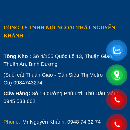
CÔNG TY TNHH NỘI NGOẠI THẤT NGUYỄN
KHÁNH
Tổng Kho :
Số 4/155 Quốc Lộ 13, Thuận Giao,
Thuận An, Bình Dương
(Suối cát Thuận Giao - Gần Siêu Thị Metro
Cũ)
0984743274
Cửa Hàng:
Số 19 đường Phú Lợi, Thủ Dầu Một :
0945 533 662
Phone:
Mr Nguyễn Khánh: 0948 74 32 74